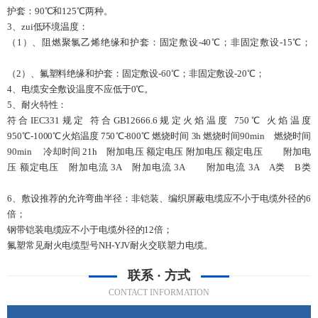
护套：90℃和125℃两种。
3、zui低环境温度：
（1）、阻燃聚氯乙烯绝缘和护套：固定敷设-40℃；非固定敷设-15℃；
（2）、氟塑料绝缘和护套：固定敷设-60℃；非固定敷设-20℃；
4、电缆安全敷设温度不应低于0℃。
5、耐火特性：
符合IEC331规定 符合GB12666.6规定火焰温度 750℃ 火焰温度
950℃-1000℃火焰温度 750℃-800℃ 燃烧时间 3h 燃烧时间90min 燃烧时间
90min 冷却时间 21h 附加电压 额定电压 附加电压 额定电压 附加电
压 额定电压 附加电流 3A 附加电流 3A 附加电流 3A A类 B类
6、敷设推荐的允许弯曲半径：非铠装、编织屏蔽电缆应不小于电缆外径的6
倍；
钢带铠装电缆应不小于电缆外径的12倍；
氟塑常见耐火电缆型号NH-YJV耐火交联塑力电缆。
联系 · 方式
CONTACT INFORMATION