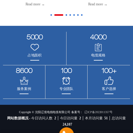
Read more →
Read more →
5000
4000
占地面积
电缆规格
8600
100
100+
服务案例
专业团队
客户选择
Copyright © 沈阳辽缆电线电缆有限公司 备案号：
辽ICP备2022011357号
网站数据概况 -
今日访问人数
2
今日访问量
2
本月访问量
51
总访问量
24,107