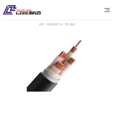
首页
>
电线电缆产品
>
塑力电缆