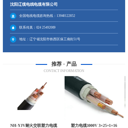
沈阳辽缆电线电缆有限公司
全国电线电缆咨询热线：13940122852
联系传真：024 25492009
地址：辽宁省沈阳市铁西区保工南街51号
推荐 · 产品
CONTACT INFORMATION
NH-YJV耐火交联塑力电缆
塑力电缆1000V 3×25+1×16