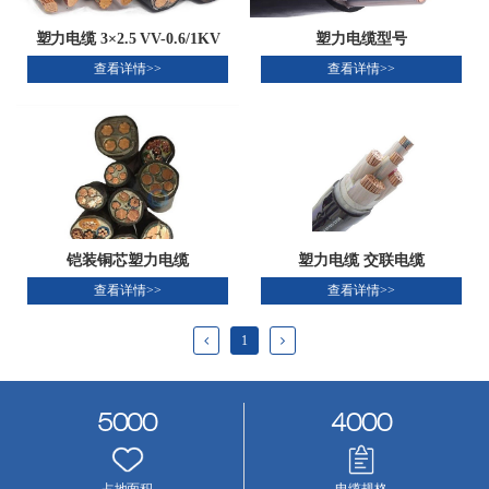
塑力电缆 3×2.5 VV-0.6/1KV
塑力电缆型号
查看详情>>
查看详情>>
铠装铜芯塑力电缆
塑力电缆 交联电缆
查看详情>>
查看详情>>
1
5000
4000
占地面积
电缆规格