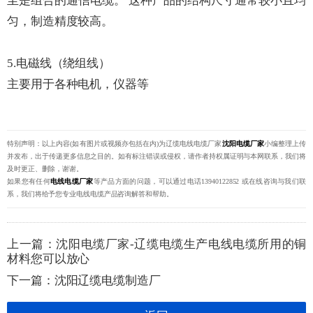
至是组合的通信电缆。 这种产品的结构尺寸通常较小且均
匀，制造精度较高。
5.电磁线（绕组线）
主要用于各种电机，仪器等
特别声明：以上内容(如有图片或视频亦包括在内)为辽缆电线电缆厂家
沈阳电缆厂家
小编整理上传
并发布，出于传递更多信息之目的。如有标注错误或侵权，请作者持权属证明与本网联系，我们将
及时更正、删除，谢谢。
如果您有任何
电线电缆厂家
等产品方面的问题，可以通过电话13940122852 或在线咨询与我们联
系，我们将给予您专业电线电缆产品咨询解答和帮助。
上一篇：
沈阳电缆厂家-辽缆电缆生产电线电缆所用的铜
材料您可以放心
下一篇：
​沈阳辽缆电缆制造厂