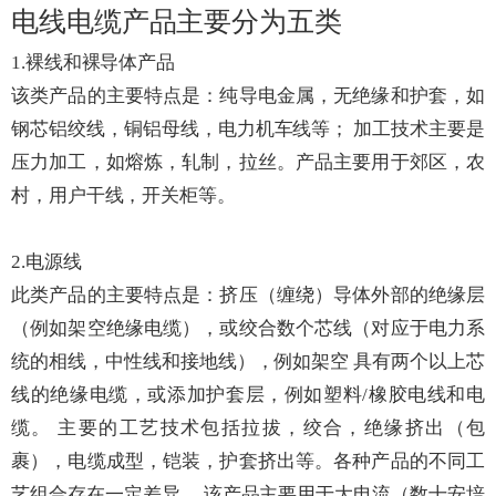
电线电缆产品主要分为五类
1.裸线和裸导体产品
该类产品的主要特点是：纯导电金属，无绝缘和护套，如
钢芯铝绞线，铜铝母线，电力机车线等； 加工技术主要是
压力加工，如熔炼，轧制，拉丝。产品主要用于郊区，农
村，用户干线，开关柜等。
2.电源线
此类产品的主要特点是：挤压（缠绕）导体外部的绝缘层
（例如架空绝缘电缆），或绞合数个芯线（对应于电力系
统的相线，中性线和接地线），例如架空 具有两个以上芯
线的绝缘电缆，或添加护套层，例如塑料/橡胶电线和电
缆。 主要的工艺技术包括拉拔，绞合，绝缘挤出（包
裹），电缆成型，铠装，护套挤出等。各种产品的不同工
艺组合存在一定差异。 该产品主要用于大电流（数十安培