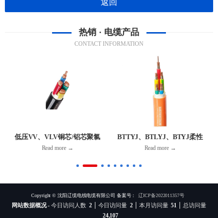
返回
热销 · 电缆产品
CONTACT INFORMATION
低压VV、VLV铜芯/铝芯聚氯
BTTYJ、BTLYJ、BTYJ柔性
乙烯绝缘电力电缆
铜/铝护套无机矿物绝缘防火电
Read more →
Read more →
缆
Copyright © 沈阳辽缆电线电缆有限公司 备案号：
辽ICP备2022011357号
网站数据概况 -
今日访问人数
2
今日访问量
2
本月访问量
51
总访问量
24,107