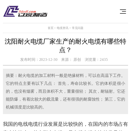
首页
>
电缆资讯
>
常见问题
沈阳耐火电缆厂家生产的耐火电缆有哪些特
点？
发布时间：2023-12-30
来源： 原创
浏览量：2435
摘要：耐火电缆的加工材料一般是绝缘材料，可以在高温下工作。
它的特点主要有以下几点： 首先，寿命比较长。它的体积是很小
的，也没有烟雾，而且体积不大，重量很轻； 其次，耐辐射。它还
能防爆，有着比较大的载流量，还有很强的耐腐蚀性； 第三，它的
机械强度是比较高的。
我国的电线电缆行业发展是比较快的，在国内的市场占有