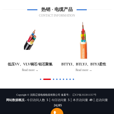
热销 · 电缆产品
CONTACT INFORMATION
低压VV、VLV铜芯/铝芯聚氯
BTTYJ、BTLYJ、BTYJ柔性
乙烯绝缘电力电缆
铜/铝护套无机矿物绝缘防火电
Read more →
Read more →
缆
Copyright © 沈阳辽缆电线电缆有限公司 备案号：
辽ICP备2022011357号
网站数据概况 -
今日访问人数
5
今日访问量
5
本月访问量
49
总访问量
24,105